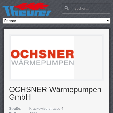
OCHSNER Wärmepumpen
GmbH
Straße:
Krackowizerstrasse 4