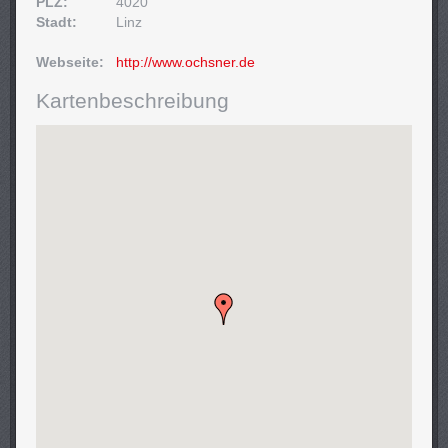
PLZ:
4020
Stadt:
Linz
Webseite:
http://www.ochsner.de
Kartenbeschreibung