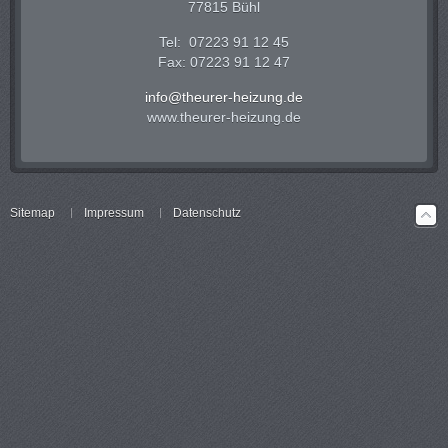
77815 Bühl
Tel: 07223 91 12 45
Fax: 07223 91 12 47
info@theurer-heizung.de
www.theurer-heizung.de
Sitemap
Impressum
Datenschutz