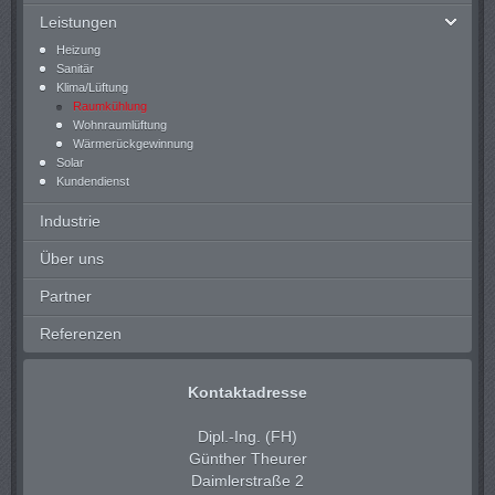
Leistungen
Heizung
Sanitär
Klima/Lüftung
Raumkühlung
Wohnraumlüftung
Wärmerückgewinnung
Solar
Kundendienst
Industrie
Über uns
Partner
Referenzen
Kontaktadresse
Dipl.-Ing. (FH)
Günther Theurer
Daimlerstraße 2