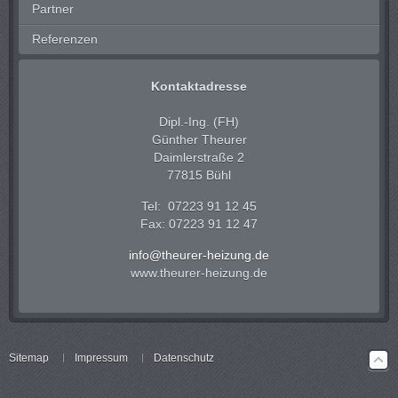
Partner
Referenzen
Kontaktadresse
Dipl.-Ing. (FH)
Günther Theurer
Daimlerstraße 2
77815 Bühl
Tel: 07223 91 12 45
Fax: 07223 91 12 47
info@theurer-heizung.de
www.theurer-heizung.de
Sitemap
Impressum
Datenschutz