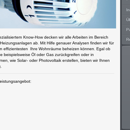
In
Ü
P
ezialisiertem Know-How decken wir alle Arbeiten im Bereich
R
izungsanlagen ab. Mit Hilfe genauer Analysen finden wir für
 am effizientesten Ihre Wohnräume beheizen können. Egal ob
wie beispielsweise Öl oder Gas zurückgreifen oder in
en, wie Solar- oder Photovoltaik erstellen, bieten wir Ihnen
.
Leistungsangebot: