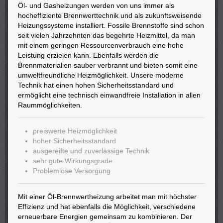
Öl- und Gasheizungen werden von uns immer als
hocheffiziente Brennwerttechnik und als zukunftsweisende
Heizungssysteme installiert. Fossile Brennstoffe sind schon
seit vielen Jahrzehnten das begehrte Heizmittel, da man
mit einem geringen Ressourcenverbrauch eine hohe
Leistung erzielen kann. Ebenfalls werden die
Brennmaterialien sauber verbrannt und bieten somit eine
umweltfreundliche Heizmöglichkeit. Unsere moderne
Technik hat einen hohen Sicherheitsstandard und
ermöglicht eine technisch einwandfreie Installation in allen
Raummöglichkeiten.
preiswerte Heizmöglichkeit
hoher Sicherheitsstandard
ausgereifte und zuverlässige Technik
sehr gute Wirkungsgrade
Problemlose Versorgung
Mit einer Öl-Brennwertheizung arbeitet man mit höchster
Effizienz und hat ebenfalls die Möglichkeit, verschiedene
erneuerbare Energien gemeinsam zu kombinieren. Der