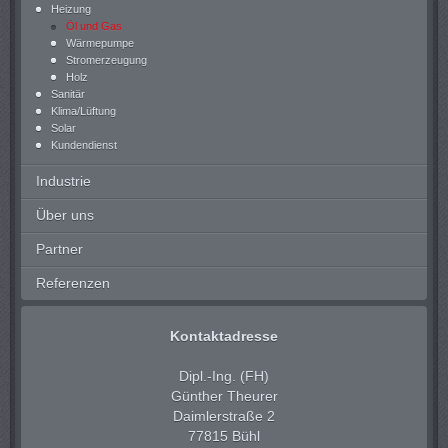
Heizung
Öl und Gas
Wärmepumpe
Stromerzeugung
Holz
Sanitär
Klima/Lüftung
Solar
Kundendienst
Industrie
Über uns
Partner
Referenzen
Kontaktadresse
Dipl.-Ing. (FH)
Günther Theurer
Daimlerstraße 2
77815 Bühl