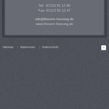
Tel: 07223 91 12 45
Fax: 07223 91 12 47
info@theurer-heizung.de
www.theurer-heizung.de
Sitemap
Impressum
Datenschutz