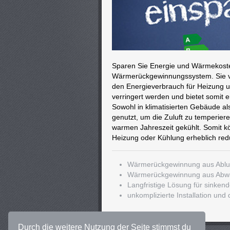
Sparen Sie Energie und Wärmekoste
Wärmerückgewinnungssystem. Sie ver
den Energieverbrauch für Heizung u
verringert werden und bietet somit e
Sowohl in klimatisierten Gebäude als
genutzt, um die Zuluft zu temperiere
warmen Jahreszeit gekühlt. Somit kön
Heizung oder Kühlung erheblich red
Wärmerückgewinnung aus Ablu
Wärmerückgewinnung aus Abw
Langfristige Lösung für sinken
unkomplizierte Installation und
Durch die weitere Nutzung der Seite stimmst du