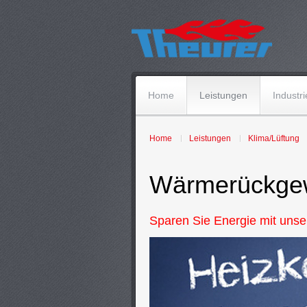
Home
Leistungen
Industri
Home
Leistungen
Klima/Lüftung
Wärmerückge
Sparen Sie Energie mit un