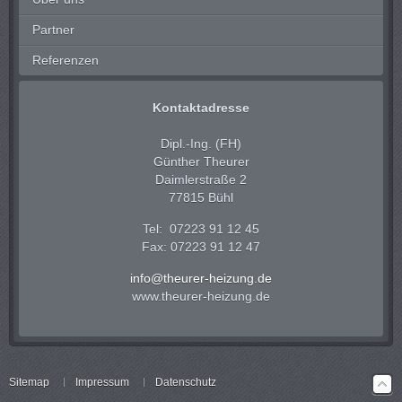
Partner
Referenzen
Kontaktadresse
Dipl.-Ing. (FH)
Günther Theurer
Daimlerstraße 2
77815 Bühl
Tel: 07223 91 12 45
Fax: 07223 91 12 47
info@theurer-heizung.de
www.theurer-heizung.de
Sitemap
Impressum
Datenschutz