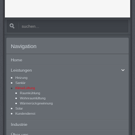
Navigation
Home
Leistungen
Heizung
Sanitär
Klima/Lüftung
Raumkühlung
Wohnraumlüftung
Wärmerückgewinnung
Solar
Kundendienst
Industrie
Über uns