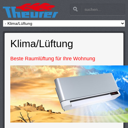
Klima/Lüftung
Beste Raumlüftung für Ihre Wohnung