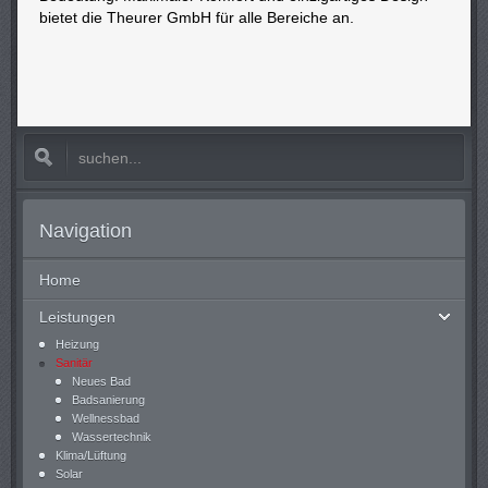
bietet die Theurer GmbH für alle Bereiche an.
Navigation
Home
Leistungen
Heizung
Sanitär
Neues Bad
Badsanierung
Wellnessbad
Wassertechnik
Klima/Lüftung
Solar