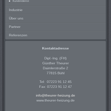
Kundendienst
Industrie
Über uns
Partner
Referenzen
Kontaktadresse
Dipl.-Ing. (FH)
Günther Theurer
Daimlerstraße 2
77815 Bühl
Tel: 07223 91 12 45
Fax: 07223 91 12 47
info@theurer-heizung.de
www.theurer-heizung.de