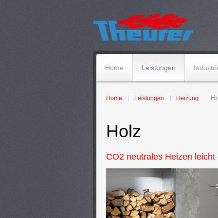
Home
Leistungen
Industri
Ho
Home
Leistungen
Heizung
Holz
CO2 neutrales Heizen leicht