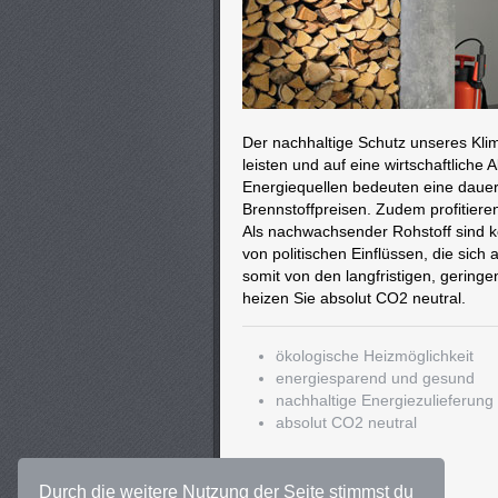
Der nachhaltige Schutz unseres Klim
leisten und auf eine wirtschaftliche
Energiequellen bedeuten eine dauer
Brennstoffpreisen. Zudem profitier
Als nachwachsender Rohstoff sind k
von politischen Einflüssen, die sich
somit von den langfristigen, gerin
heizen Sie absolut CO2 neutral.
ökologische Heizmöglichkeit
energiesparend und gesund
nachhaltige Energiezulieferung
absolut CO2 neutral
Durch die weitere Nutzung der Seite stimmst du