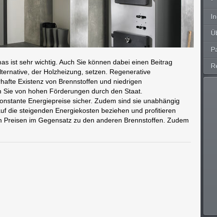
In
Ü
P
as ist sehr wichtig. Auch Sie können dabei einen Beitrag
R
 Alternative, der Holzheizung, setzen. Regenerative
hafte Existenz von Brennstoffen und niedrigen
en Sie von hohen Förderungen durch den Staat.
onstante Energiepreise sicher. Zudem sind sie unabhängig
 auf die steigenden Energiekosten beziehen und profitieren
gen Preisen im Gegensatz zu den anderen Brennstoffen. Zudem