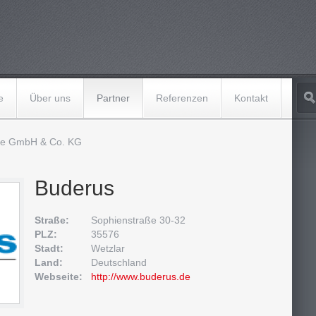
e
Über uns
Partner
Referenzen
Kontakt
ke GmbH & Co. KG
Buderus
Straße:
Sophienstraße 30-32
PLZ:
35576
Stadt:
Wetzlar
Land:
Deutschland
Webseite:
http://www.buderus.de