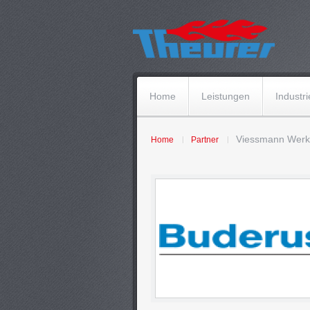
Home
Leistungen
Industri
Viessmann Wer
Home
Partner